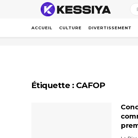
ACCUEIL
CULTURE
DIVERTISSEMENT
Étiquette :
CAFOP
Conc
comm
prem