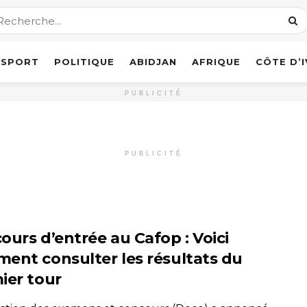
SPORT
POLITIQUE
ABIDJAN
AFRIQUE
CÔTE D’
PUBLICITÉ
PUBLICITÉ
ours d’entrée au Cafop : Voici
ent consulter les résultats du
ier tour