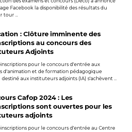
ection des examens et concours (Deco) a annoncé
page Facebook la disponibilité des résultats du
 tour ...
ation : Clôture imminente des
nscriptions au concours des
ituteurs Adjoints
éinscriptions pour le concours d'entrée aux
s d'animation et de formation pédagogique
 destiné aux instituteurs adjoints (IA) s'achèvent ...
ours Cafop 2024 : Les
nscriptions sont ouvertes pour les
tuteurs adjoints
éinscriptions pour le concours d'entrée au Centre