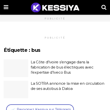
PUBLICITÉ
PUBLICITÉ
Étiquette :
bus
La Côte d’Ivoire s’engage dans la
fabrication de bus électriques avec
l’expertise d’Iveco Bus
La SOTRA annonce la mise en circulation
de ses autobus à Daloa
,
Rejoignez Kessiya sur Télégram