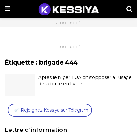
PUBLICITÉ
PUBLICITÉ
Étiquette :
brigade 444
Après le Niger, l’UA dit s’opposer à l’usage
de la force en Lybie
,
Rejoignez Kessiya sur Télégram
Lettre d’information