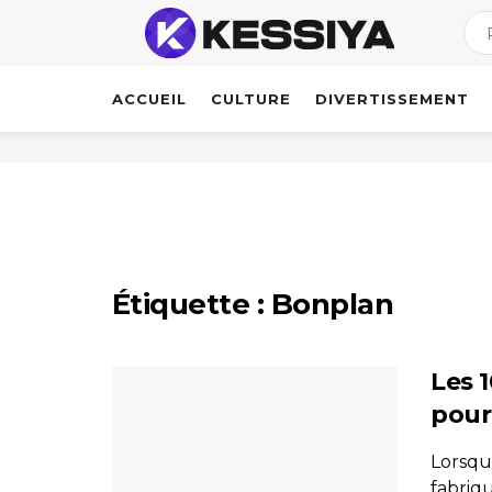
ACCUEIL
CULTURE
DIVERTISSEMENT
Étiquette :
Bonplan
Les 
pour
Lorsqu'
fabriq