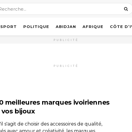
SPORT
POLITIQUE
ABIDJAN
AFRIQUE
CÔTE D’
PUBLICITÉ
PUBLICITÉ
10 meilleures marques ivoiriennes
 vos bijoux
il s'agit de choisir des accessoires de qualité,
ués avec amour et créativité, les marques