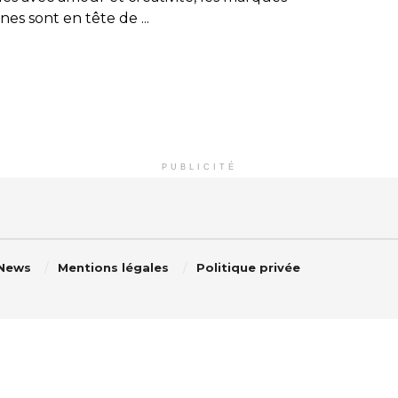
nnes sont en tête de ...
PUBLICITÉ
 News
Mentions légales
Politique privée