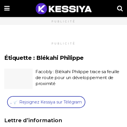
PUBLICITÉ
PUBLICITÉ
Étiquette :
Blékahi Philippe
Facobly : Blékahi Philippe trace sa feuille
de route pour un développement de
proximité
,
Rejoignez Kessiya sur Télégram
Lettre d’information