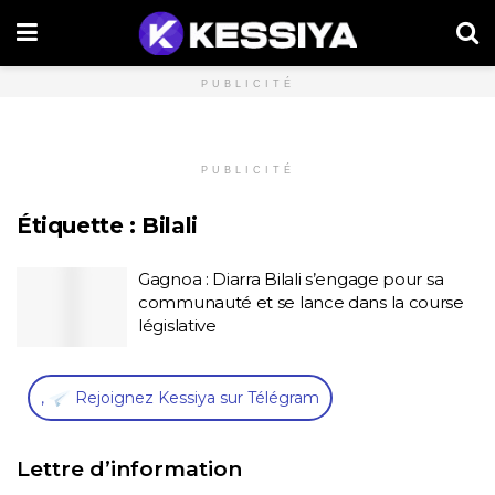
PUBLICITÉ
PUBLICITÉ
Étiquette :
Bilali
Gagnoa : Diarra Bilali s’engage pour sa
communauté et se lance dans la course
législative
,
Rejoignez Kessiya sur Télégram
Lettre d’information