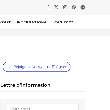
IVOIRE
INTERNATIONAL
CAN 2023
,
Rejoignez Kessiya sur Télégram
Lettre d’information