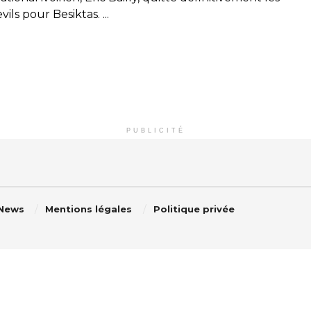
ils pour Besiktas. ...
PUBLICITÉ
 News
Mentions légales
Politique privée