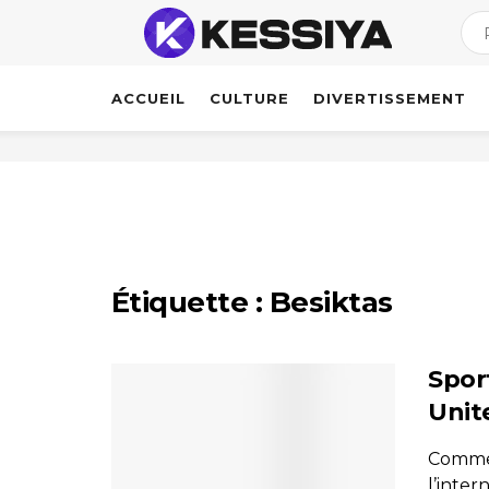
ACCUEIL
CULTURE
DIVERTISSEMENT
Étiquette :
Besiktas
Sport
Unit
Comme 
l’inter