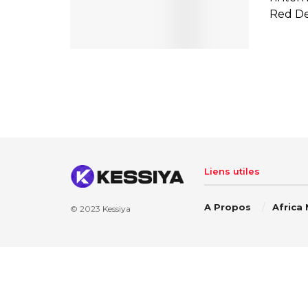
Red Dev
Liens utiles
A Propos
Africa
© 2023
Kessiya