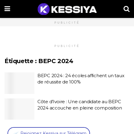
PUBLICITÉ
PUBLICITÉ
Étiquette :
BEPC 2024
BEPC 2024 : 24 écoles affichent un taux
de réussite de 100%
Côte d’Ivoire : Une candidate au BEPC
2024 accouche en pleine composition
,
Rejoignez Kessiya sur Télégram