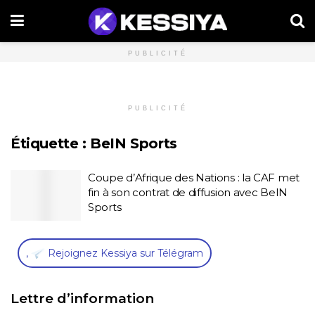
PUBLICITÉ
PUBLICITÉ
Étiquette :
BeIN Sports
Coupe d’Afrique des Nations : la CAF met
fin à son contrat de diffusion avec BeIN
Sports
,
Rejoignez Kessiya sur Télégram
Lettre d’information