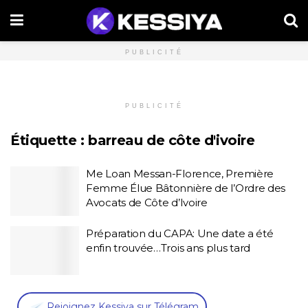
PUBLICITÉ
PUBLICITÉ
Étiquette :
barreau de côte d'ivoire
Me Loan Messan-Florence, Première
Femme Élue Bâtonnière de l’Ordre des
Avocats de Côte d’Ivoire
Préparation du CAPA: Une date a été
enfin trouvée…Trois ans plus tard
,
Rejoignez Kessiya sur Télégram