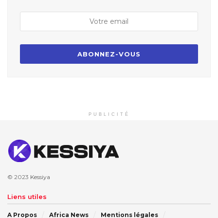
PUBLICITÉ
© 2023
Kessiya
Liens utiles
A Propos
Africa News
Mentions légales