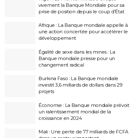
vivement la Banque Mondiale pour sa
prise de position depuis le coup d’État
Afrique : La Banque mondiale appelle à
une action concertée pour accélérer le
développement
Égalité de sexe dans les mines : La
Banque mondiale presse pour un
changement radical
Burkina Faso : La Banque mondiale
investit 3,6 milliards de dollars dans 29
projets
Économie : La Banque mondiale prévoit
un ralentissement mondial de la
croissance en 2024
Mali : Une perte de 77 milliards de FCFA