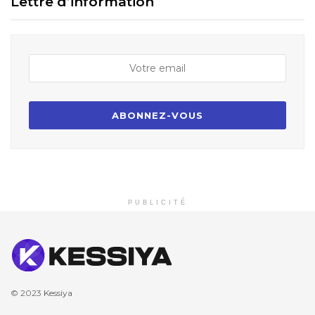
Lettre d’information
PUBLICITÉ
© 2023
Kessiya