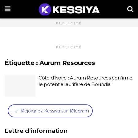
PUBLICITÉ
PUBLICITÉ
Étiquette :
Aurum Resources
Côte d’Ivoire : Aurum Resources confirme
le potentiel aurifère de Boundiali
,
Rejoignez Kessiya sur Télégram
Lettre d’information