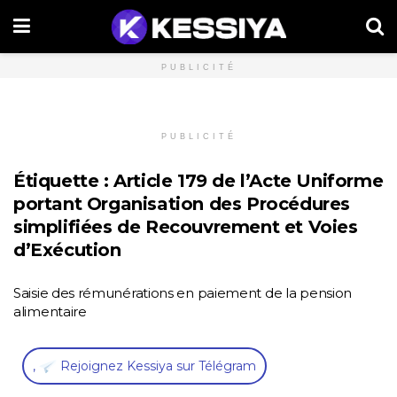
PUBLICITÉ
PUBLICITÉ
Étiquette :
Article 179 de l’Acte Uniforme
portant Organisation des Procédures
simplifiées de Recouvrement et Voies
d’Exécution
Saisie des rémunérations en paiement de la pension
alimentaire
,
Rejoignez Kessiya sur Télégram