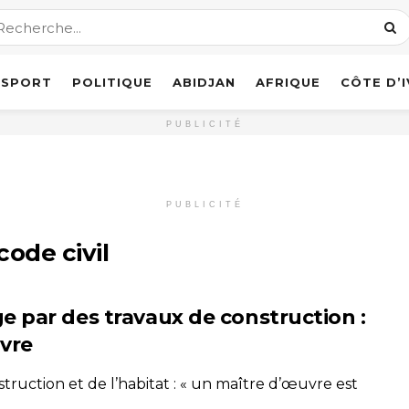
SPORT
POLITIQUE
ABIDJAN
AFRIQUE
CÔTE D’
PUBLICITÉ
PUBLICITÉ
code civil
 par des travaux de construction :
uvre
truction et de l’habitat : « un maître d’œuvre est