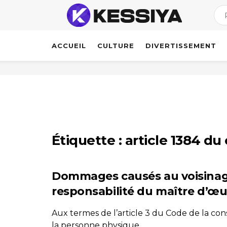
ACCUEIL
CULTURE
DIVERTISSEMENT
Étiquette :
article 1384 du 
Dommages causés au voisinage
responsabilité du maître d’œ
Aux termes de l’article 3 du Code de la cons
la personne physique ...