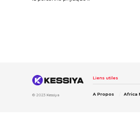
Liens utiles
A Propos
Africa
© 2023
Kessiya