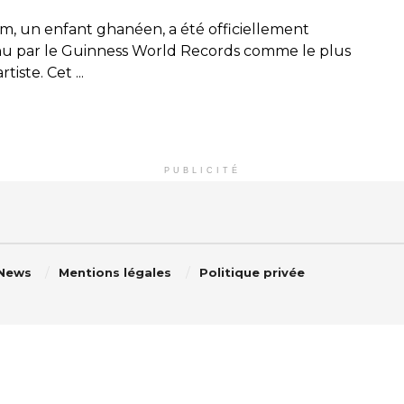
am, un enfant ghanéen, a été officiellement
u par le Guinness World Records comme le plus
tiste. Cet ...
PUBLICITÉ
 News
Mentions légales
Politique privée