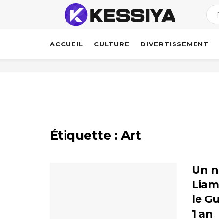
ACCUEIL
CULTURE
DIVERTISSEMENT
Étiquette :
Art
Un n
Liam,
le G
1 an