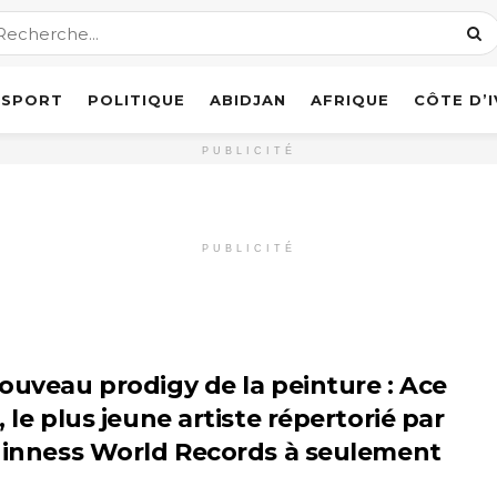
SPORT
POLITIQUE
ABIDJAN
AFRIQUE
CÔTE D’
PUBLICITÉ
PUBLICITÉ
ouveau prodigy de la peinture : Ace
 le plus jeune artiste répertorié par
uinness World Records à seulement