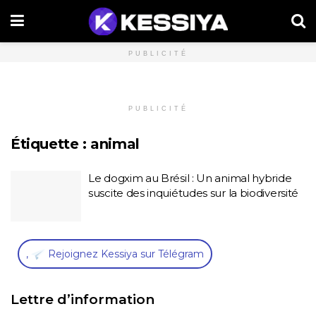
PUBLICITÉ
PUBLICITÉ
Étiquette :
animal
Le dogxim au Brésil : Un animal hybride
suscite des inquiétudes sur la biodiversité
,
Rejoignez Kessiya sur Télégram
Lettre d’information