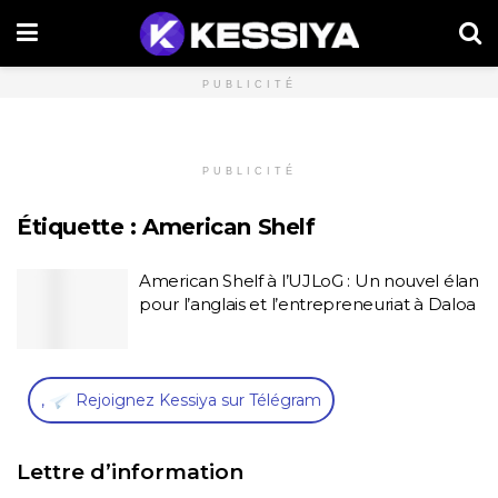
PUBLICITÉ
PUBLICITÉ
Étiquette :
American Shelf
American Shelf à l’UJLoG : Un nouvel élan
pour l’anglais et l’entrepreneuriat à Daloa
,
Rejoignez Kessiya sur Télégram
Lettre d’information