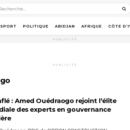
SPORT
POLITIQUE
ABIDJAN
AFRIQUE
CÔTE D’
PUBLICITÉ
PUBLICITÉ
ogo
flé : Amed Ouédraogo rejoint l’élite
iale des experts en gouvernance
ière