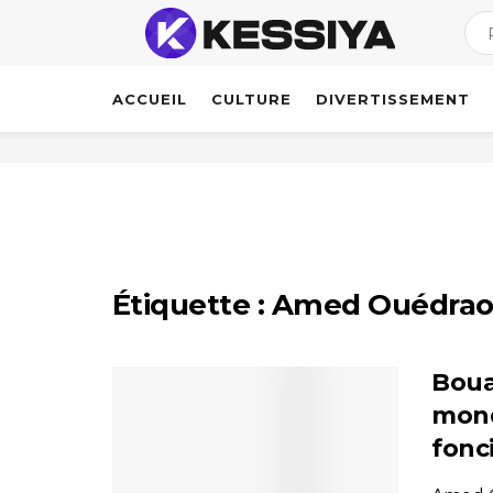
ACCUEIL
CULTURE
DIVERTISSEMENT
Étiquette :
Amed Ouédra
Boua
mond
fonc