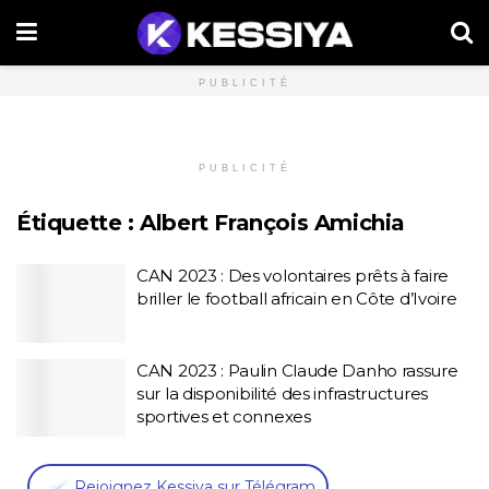
PUBLICITÉ
PUBLICITÉ
Étiquette :
Albert François Amichia
CAN 2023 : Des volontaires prêts à faire
briller le football africain en Côte d’Ivoire
CAN 2023 : Paulin Claude Danho rassure
sur la disponibilité des infrastructures
sportives et connexes
,
Rejoignez Kessiya sur Télégram