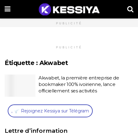
PUBLICITÉ
PUBLICITÉ
Étiquette :
Akwabet
Akwabet, la première entreprise de
bookmaker 100% ivoirienne, lance
officiellement ses activités
,
Rejoignez Kessiya sur Télégram
Lettre d’information