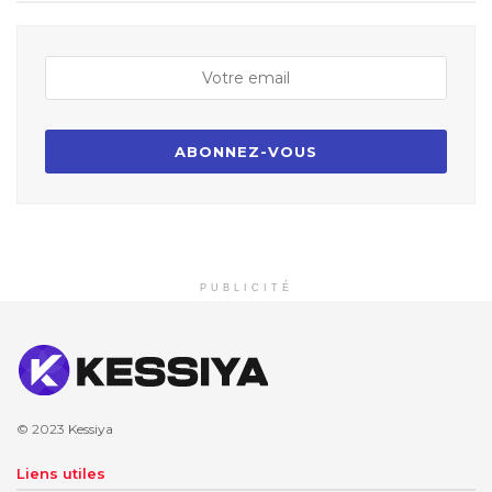
PUBLICITÉ
© 2023
Kessiya
Liens utiles