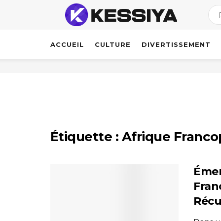
ACCUEIL
CULTURE
DIVERTISSEMENT
Étiquette :
Afrique Franc
Émer
Fran
Récu