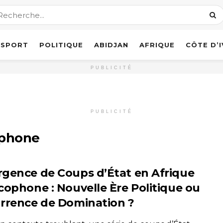
SPORT
POLITIQUE
ABIDJAN
AFRIQUE
CÔTE D’
PUBLICITÉ
PUBLICITÉ
ophone
gence de Coups d’État en Afrique
cophone : Nouvelle Ère Politique ou
rrence de Domination ?