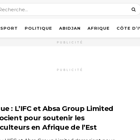
SPORT
POLITIQUE
ABIDJAN
AFRIQUE
CÔTE D’
PUBLICITÉ
PUBLICITÉ
que : L’IFC et Absa Group Limited
socient pour soutenir les
culteurs en Afrique de l’Est