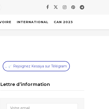
IVOIRE
INTERNATIONAL
CAN 2023
,
Rejoignez Kessiya sur Télégram
Lettre d’information