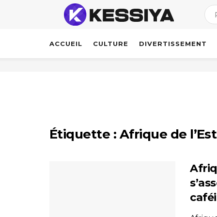
ACCUEIL
CULTURE
DIVERTISSEMENT
Étiquette :
Afrique de l’Est
Afri
s’as
caféi