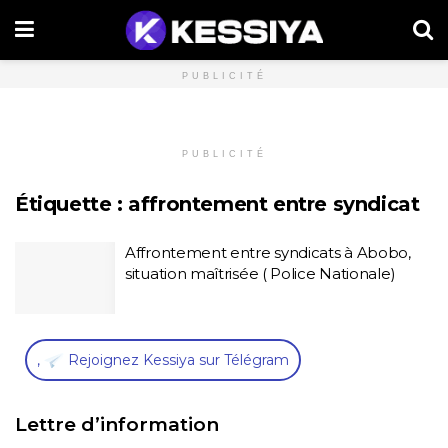
PUBLICITÉ
PUBLICITÉ
Étiquette :
affrontement entre syndicat
Affrontement entre syndicats à Abobo,
situation maîtrisée ( Police Nationale)
,
Rejoignez Kessiya sur Télégram
Lettre d’information