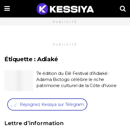
PUBLICITÉ
PUBLICITÉ
Étiquette :
Adiaké
7e édition du Elê Festival d’Adiaké :
Adama Bictogo célèbre le riche
patrimoine culturel de la Côte d’Ivoire
,
Rejoignez Kessiya sur Télégram
Lettre d’information