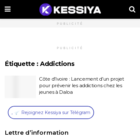
PUBLICITÉ
PUBLICITÉ
Étiquette :
Addictions
Côte d’Ivoire : Lancement d’un projet
pour prévenir les addictions chez les
jeunes à Daloa
,
Rejoignez Kessiya sur Télégram
Lettre d’information