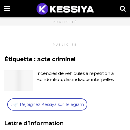
PUBLICITÉ
PUBLICITÉ
Étiquette :
acte criminel
Incendies de véhicules à répétition à
Bondoukou, des individus interpellés
,
Rejoignez Kessiya sur Télégram
Lettre d’information