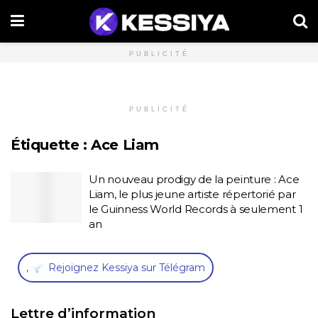
PUBLICITÉ
PUBLICITÉ
Étiquette :
Ace Liam
Un nouveau prodigy de la peinture : Ace
Liam, le plus jeune artiste répertorié par
le Guinness World Records à seulement 1
an
,
Rejoignez Kessiya sur Télégram
Lettre d’information