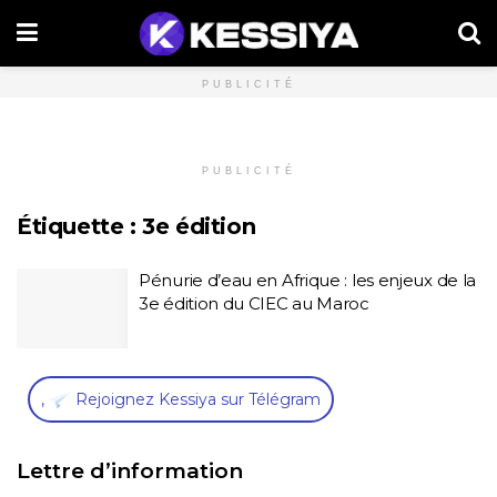
PUBLICITÉ
PUBLICITÉ
Étiquette :
3e édition
Pénurie d’eau en Afrique : les enjeux de la
3e édition du CIEC au Maroc
,
Rejoignez Kessiya sur Télégram
Lettre d’information