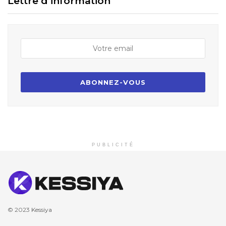
Lettre d’information
PUBLICITÉ
© 2023
Kessiya