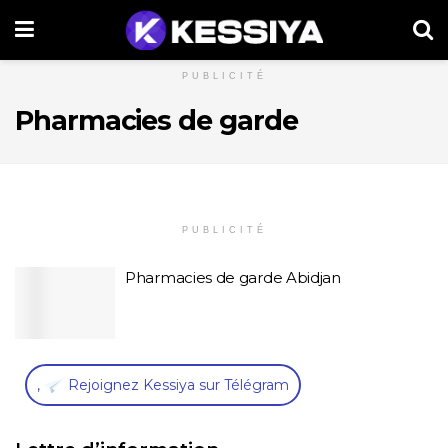
PUBLICITÉ
Pharmacies de garde
PUBLICITÉ
Pharmacies de garde Abidjan
,
Rejoignez Kessiya sur Télégram